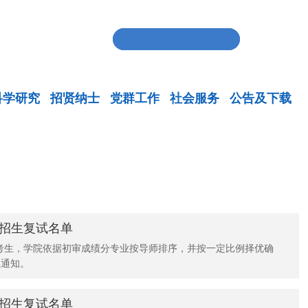
EN
科学研究
招贤纳士
党群工作
社会服务
公告及下载
首页
»
招生专栏
»
研究生招生
» 通知公告
首页
»
招生专栏
»
研究生招生
» 通知公告
生招生复试名单
的考生，学院依据初审成绩分专业按导师排序，并按一定比例择优确
续通知。
生招生复试名单