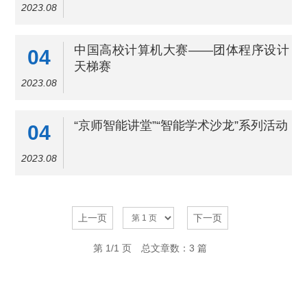
2023.08
中国高校计算机大赛——团体程序设计
04
天梯赛
2023.08
“京师智能讲堂”“智能学术沙龙”系列活动
04
2023.08
上一页
下一页
第 1/1 页
总文章数：3 篇